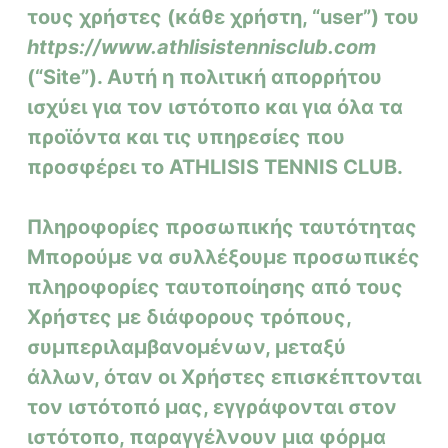
τους χρήστες (κάθε χρήστη, “user”) του
ό
μ
https://www.athlisistennisclub.com
ε
(“Site”). Αυτή η πολιτική απορρήτου
ν
ισχύει για τον ιστότοπο και για όλα τα
ο
προϊόντα και τις υπηρεσίες που
προσφέρει το ATHLISIS TENNIS CLUB.
Πληροφορίες προσωπικής ταυτότητας
Μπορούμε να συλλέξουμε προσωπικές
πληροφορίες ταυτοποίησης από τους
Χρήστες με διάφορους τρόπους,
συμπεριλαμβανομένων, μεταξύ
άλλων, όταν οι Χρήστες επισκέπτονται
τον ιστότοπό μας, εγγράφονται στον
ιστότοπο, παραγγέλνουν μια φόρμα