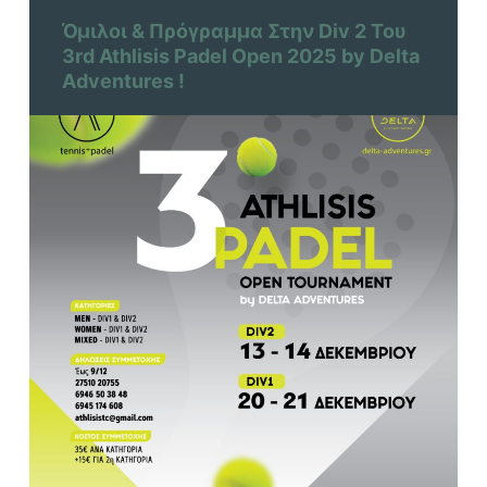
Όμιλοι & Πρόγραμμα Στην Div 2 Του
3rd Athlisis Padel Open 2025 by Delta
Adventures !