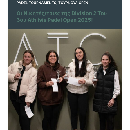
PADEL TOURNAMENTS
,
ΤΟΥΡΝΟΥΆ OPEN
Οι Νικητές/τριες της Division 2 Του
3ου Athlisis Padel Open 2025!