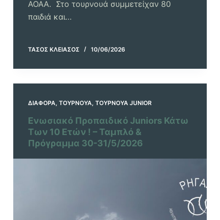
ΑΟΑΑ. Στο τουρνουά συμμετείχαν 80
παιδιά και…
ΤΆΣΟΣ ΚΛΕΙΆΣΟΣ
10/06/2026
ΔΙΆΦΟΡΑ
,
ΤΟΥΡΝΟΥΆ
,
ΤΟΥΡΝΟΥΆ JUNIOR
Ενωσιακό Προπαιδικό Juniors Κάτω
Των 10 Ετών ! – Ταμπλό &
Πρόγραμμα 30-31/5/2026