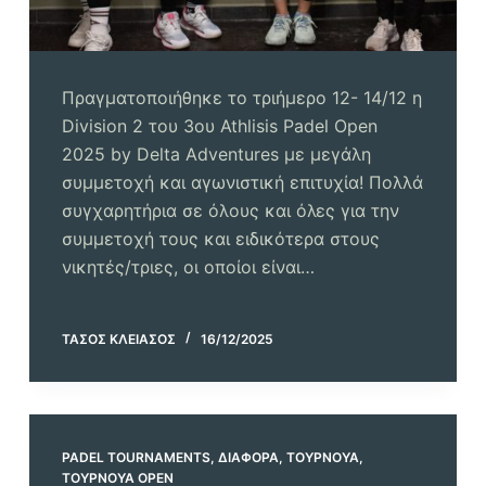
Πραγματοποιήθηκε το τριήμερο 12- 14/12 η
Division 2 του 3ου Athlisis Padel Open
2025 by Delta Adventures με μεγάλη
συμμετοχή και αγωνιστική επιτυχία! Πολλά
συγχαρητήρια σε όλους και όλες για την
συμμετοχή τους και ειδικότερα στους
νικητές/τριες, οι οποίοι είναι…
ΤΆΣΟΣ ΚΛΕΙΆΣΟΣ
16/12/2025
PADEL TOURNAMENTS
,
ΔΙΆΦΟΡΑ
,
ΤΟΥΡΝΟΥΆ
,
ΤΟΥΡΝΟΥΆ OPEN