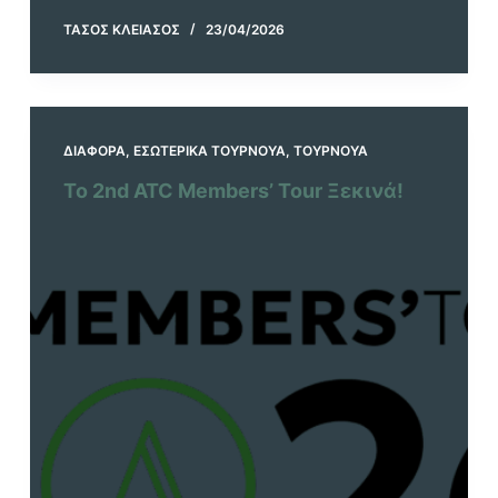
ΤΆΣΟΣ ΚΛΕΙΆΣΟΣ
23/04/2026
ΔΙΆΦΟΡΑ
,
ΕΣΩΤΕΡΙΚΆ ΤΟΥΡΝΟΥΆ
,
ΤΟΥΡΝΟΥΆ
Το 2nd ATC Members’ Tour Ξεκινά!