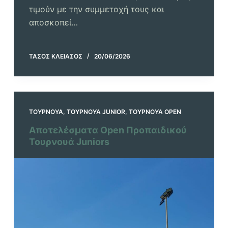
τιμούν με την συμμετοχή τους και
αποσκοπεί…
ΤΆΣΟΣ ΚΛΕΙΆΣΟΣ
20/06/2026
ΤΟΥΡΝΟΥΆ
,
ΤΟΥΡΝΟΥΆ JUNIOR
,
ΤΟΥΡΝΟΥΆ OPEN
Αποτελέσματα Open Προπαιδικού
Τουρνουά Juniors