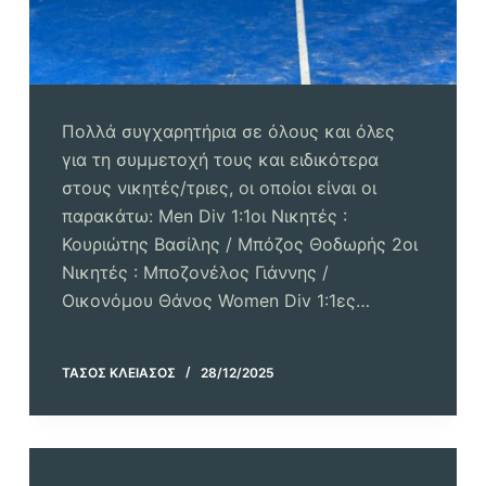
Πολλά συγχαρητήρια σε όλους και όλες
για τη συμμετοχή τους και ειδικότερα
στους νικητές/τριες, οι οποίοι είναι οι
παρακάτω: Men Div 1:1οι Νικητές :
Κουριώτης Βασίλης / Μπόζος Θοδωρής 2οι
Νικητές : Μποζονέλος Γιάννης /
Οικονόμου Θάνος Women Div 1:1ες…
ΤΆΣΟΣ ΚΛΕΙΆΣΟΣ
28/12/2025