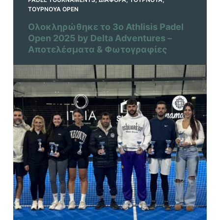
ΤΟΥΡΝΟΥΆ OPEN
Ολοκληρώθηκε το 3ο Athlisis Padel
Open 2025 by Delta Adventures –
Αποτελέσματα & Φωτογραφίες