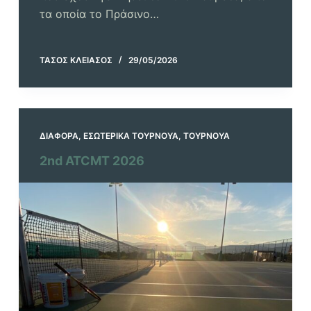
τα οποία το Πράσινο…
ΤΆΣΟΣ ΚΛΕΙΆΣΟΣ
29/05/2026
ΔΙΆΦΟΡΑ
,
ΕΣΩΤΕΡΙΚΆ ΤΟΥΡΝΟΥΆ
,
ΤΟΥΡΝΟΥΆ
2nd ATCMT 2026