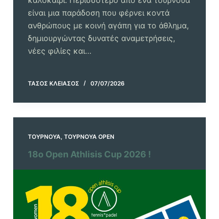
καλοκαίρι. Περισσότερο από ένα τουρνουά
είναι μια παράδοση που φέρνει κοντά
ανθρώπους με κοινή αγάπη για το άθλημα,
δημιουργώντας δυνατές αναμετρήσεις,
νέες φιλίες και…
ΤΆΣΟΣ ΚΛΕΙΆΣΟΣ
07/07/2026
ΤΟΥΡΝΟΥΆ
,
ΤΟΥΡΝΟΥΆ OPEN
18o Open Athlisis Cup 2026 !