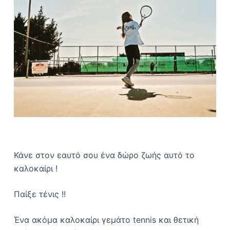
ό
μ
ε
ν
ο
Κάνε στον εαυτό σου ένα δώρο ζωής αυτό το
καλοκαίρι !
Παίξε τένις !!
Ένα ακόμα καλοκαίρι γεμάτο tennis και θετική