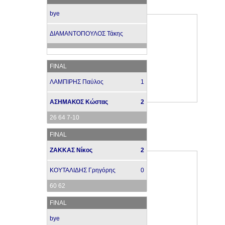
bye
ΔΙΑΜΑΝΤΟΠΟΥΛΟΣ Τάκης
FINAL
ΛΑΜΠΙΡΗΣ Παύλος
1
ΑΣΗΜΑΚΟΣ Κώστας
2
26 64 7-10
FINAL
ΖΑΚΚΑΣ Νίκος
2
ΚΟΥΤΑΛΙΔΗΣ Γρηγόρης
0
60 62
FINAL
bye