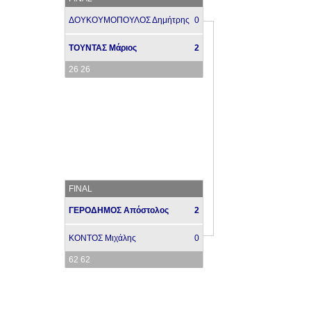
ΔΟΥΚΟΥΜΟΠΟΥΛΟΣ Δημήτρης
0
ΤΟΥΝΤΑΣ Μάριος
2
26 26
FINAL
ΓΕΡΟΔΗΜΟΣ Απόστολος
2
ΚΟΝΤΟΣ Μιχάλης
0
62 62