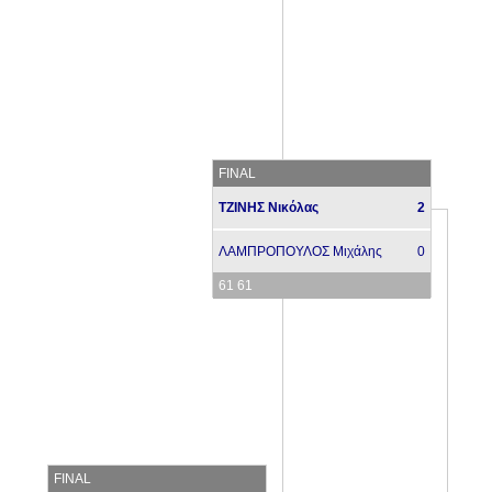
FINAL
ΤΖΙΝΗΣ Νικόλας
2
ΛΑΜΠΡΟΠΟΥΛΟΣ Μιχάλης
0
61 61
FINAL