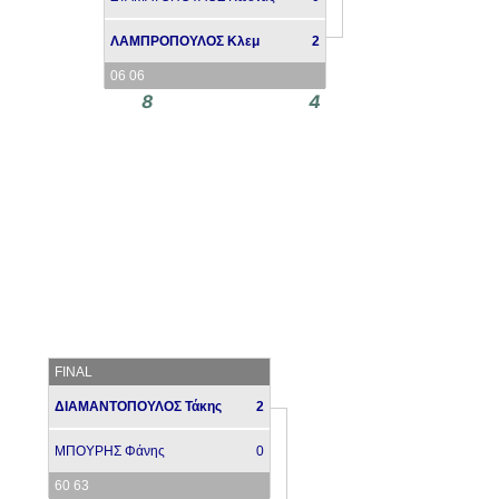
ΛΑΜΠΡΟΠΟΥΛΟΣ Κλεμ
2
06 06
8
4
FINAL
ΔΙΑΜΑΝΤΟΠΟΥΛΟΣ Τάκης
2
ΜΠΟΥΡΗΣ Φάνης
0
60 63