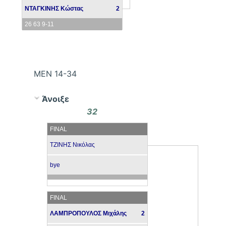
ΝΤΑΓΚΙΝΗΣ Κώστας
2
26 63 9-11
ΜΕΝ 14-34
Άνοιξε
32
FINAL
ΤΖΙΝΗΣ Νικόλας
bye
FINAL
ΛΑΜΠΡΟΠΟΥΛΟΣ Μιχάλης
2