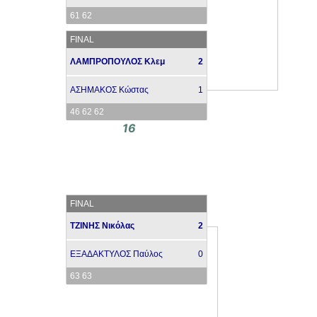
61 62
FINAL
ΛΑΜΠΡΟΠΟΥΛΟΣ Κλεμ
2
ΑΣΗΜΑΚΟΣ Κώστας
1
46 62 62
16
FINAL
ΤΖΙΝΗΣ Νικόλας
2
ΕΞΑΔΑΚΤΥΛΟΣ Παύλος
0
63 63