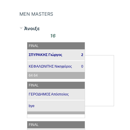
ΜΕΝ MASTERS
Άνοιξε
16
FINAL
ΣΠΥΡΑΚΗΣ Γιώργος
2
ΚΕΦΑΛΩΝΙΤΗΣ Νικηφόρος
0
64 64
FINAL
ΓΕΡΟΔΗΜΟΣ Απόστολος
bye
FINAL