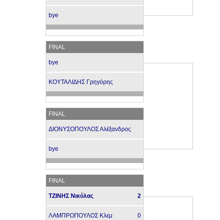
bye
FINAL
bye
ΚΟΥΤΑΛΙΔΗΣ Γρηγόρης
FINAL
ΔΙΟΝΥΣΟΠΟΥΛΟΣ Αλέξανδρος
bye
FINAL
ΤΖΙΝΗΣ Νικόλας
2
ΛΑΜΠΡΟΠΟΥΛΟΣ Κλεμ
0