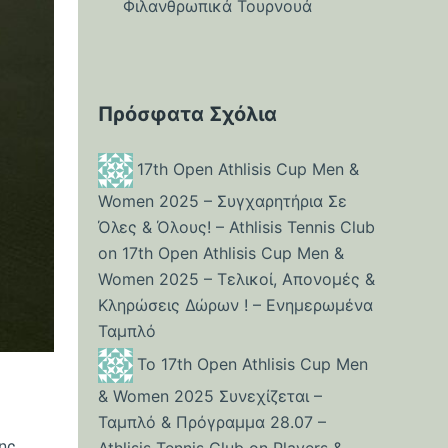
Φιλανθρωπικά Τουρνουά
Πρόσφατα Σχόλια
17th Open Athlisis Cup Men &
Women 2025 – Συγχαρητήρια Σε
Όλες & Όλους! – Athlisis Tennis Club
on
17th Open Athlisis Cup Men &
Women 2025 – Τελικοί, Απονομές &
Κληρώσεις Δώρων ! – Ενημερωμένα
Ταμπλό
Το 17th Open Athlisis Cup Men
& Women 2025 Συνεχίζεται –
Ταμπλό & Πρόγραμμα 28.07 –
της