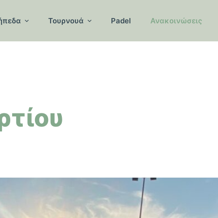
ήπεδα
Τουρνουά
Padel
Ανακοινώσεις
ρτίου