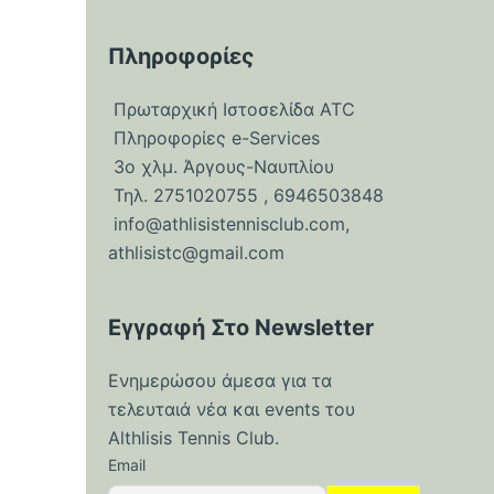
Πληροφορίες
Πρωταρχική Ιστοσελίδα ATC
Πληροφορίες e-Services
3ο χλμ. Άργους-Ναυπλίου
Τηλ. 2751020755 , 6946503848
info@athlisistennisclub.com
,
athlisistc@gmail.com
Εγγραφή Στο Newsletter
Ενημερώσου άμεσα για τα
τελευταιά νέα και events του
Althlisis Tennis Club.
Email