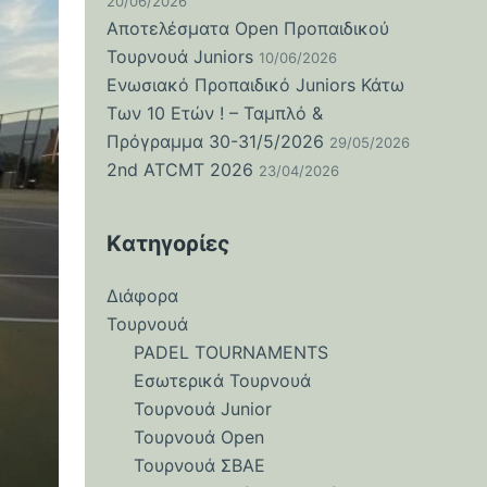
20/06/2026
Αποτελέσματα Open Προπαιδικού
Τουρνουά Juniors
10/06/2026
Ενωσιακό Προπαιδικό Juniors Κάτω
Των 10 Ετών ! – Ταμπλό &
Πρόγραμμα 30-31/5/2026
29/05/2026
2nd ATCMT 2026
23/04/2026
Kατηγορίες
Διάφορα
Τουρνουά
PADEL TOURNAMENTS
Εσωτερικά Τουρνουά
Τουρνουά Junior
Τουρνουά Open
Τουρνουά ΣΒΑΕ