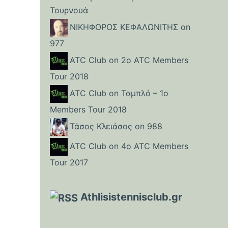
Τουρνουά
ΝΙΚΗΦΟΡΟΣ ΚΕΦΑΛΩΝΙΤΗΣ
on
977
ATC Club
on
2o ATC Members
Tour 2018
ATC Club
on
Ταμπλό – 1o
Members Tour 2018
Τάσος Κλειάσος
on
988
ATC Club
on
4o ATC Members
Tour 2017
Athlisistennisclub.gr