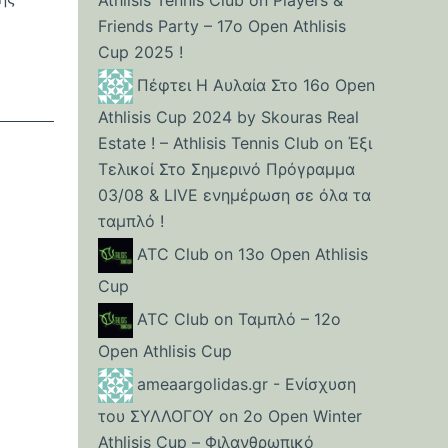
Athlisis Tennis Club
on
Players &
Friends Party – 17ο Open Athlisis
Cup 2025 !
Πέφτει Η Αυλαία Στο 16ο Open
Athlisis Cup 2024 by Skouras Real
Estate ! – Athlisis Tennis Club
on
Έξι
Τελικοί Στο Σημερινό Πρόγραμμα
03/08 & LIVE ενημέρωση σε όλα τα
ταμπλό !
ATC Club
on
13ο Open Athlisis
Cup
ATC Club
on
Ταμπλό – 12o
Open Athlisis Cup
ameaargolidas.gr - Eνίσχυση
του ΣΥΛΛΟΓΟΥ
on
2ο Open Winter
Athlisis Cup – Φιλανθρωπικό