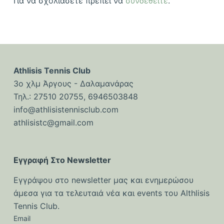
Για να σχολιάσετε πρέπει να
συνδεθείτε
.
Athlisis Tennis Club
3ο χλμ Άργους - Δαλαμανάρας
Τηλ.: 27510 20755, 6946503848
info@athlisistennisclub.com
athlisistc@gmail.com
Εγγραφή Στο Newsletter
Εγγράψου στο newsletter μας και ενημερώσου
άμεσα για τα τελευταιά νέα και events του Althlisis
Tennis Club.
Email