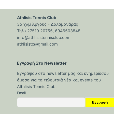
ό
μ
ε
Athlisis Tennis Club
ν
3ο χλμ Άργους - Δαλαμανάρας
ο
Τηλ.: 27510 20755, 6946503848
info@athlisistennisclub.com
athlisistc@gmail.com
Εγγραφή Στο Newsletter
Εγγράψου στο newsletter μας και ενημερώσου
άμεσα για τα τελευταιά νέα και events του
Althlisis Tennis Club.
Email