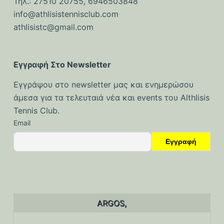
Τηλ.: 27510 20755, 6946503848
ό
info@athlisistennisclub.com
μ
athlisistc@gmail.com
ε
ν
ο
Εγγραφή Στο Newsletter
Εγγράψου στο newsletter μας και ενημερώσου
άμεσα για τα τελευταιά νέα και events του Althlisis
Tennis Club.
Email
ARGOS,