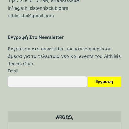
Τηλ.: 27510 20755, 6946503848
ό
info@athlisistennisclub.com
μ
athlisistc@gmail.com
ε
ν
ο
Εγγραφή Στο Newsletter
Εγγράψου στο newsletter μας και ενημερώσου
άμεσα για τα τελευταιά νέα και events του Althlisis
Tennis Club.
Email
ARGOS,