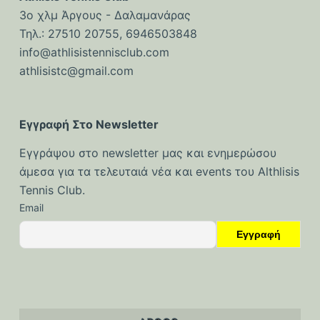
ό
3ο χλμ Άργους - Δαλαμανάρας
μ
Τηλ.: 27510 20755, 6946503848
ε
info@athlisistennisclub.com
ν
athlisistc@gmail.com
ο
Εγγραφή Στο Newsletter
Εγγράψου στο newsletter μας και ενημερώσου
άμεσα για τα τελευταιά νέα και events του Althlisis
Tennis Club.
Email