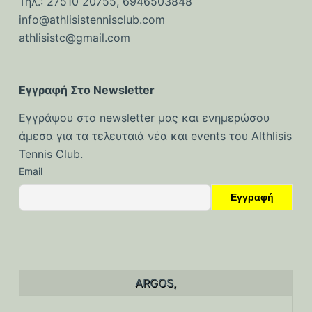
Τηλ.: 27510 20755, 6946503848
ό
info@athlisistennisclub.com
μ
athlisistc@gmail.com
ε
ν
ο
Εγγραφή Στο Newsletter
Εγγράψου στο newsletter μας και ενημερώσου
άμεσα για τα τελευταιά νέα και events του Althlisis
Tennis Club.
Email
ARGOS,