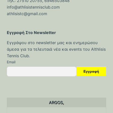
Τηλ.: 27510 20755, 6946503848
ό
info@athlisistennisclub.com
μ
athlisistc@gmail.com
ε
ν
ο
Εγγραφή Στο Newsletter
Εγγράψου στο newsletter μας και ενημερώσου
άμεσα για τα τελευταιά νέα και events του Althlisis
Tennis Club.
Email
ARGOS,