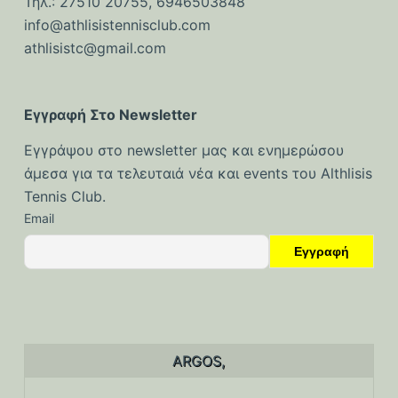
Τηλ.: 27510 20755, 6946503848
ό
info@athlisistennisclub.com
μ
athlisistc@gmail.com
ε
ν
ο
Εγγραφή Στο Newsletter
Εγγράψου στο newsletter μας και ενημερώσου
άμεσα για τα τελευταιά νέα και events του Althlisis
Tennis Club.
Email
ARGOS,