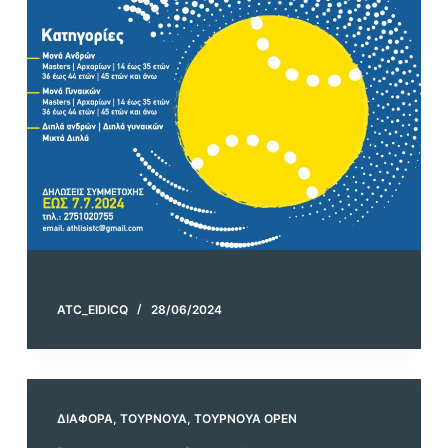
ATC_EIDICQ
28/06/2024
ΔΙΆΦΟΡΑ
,
ΤΟΥΡΝΟΥΆ
,
ΤΟΥΡΝΟΥΆ OPEN