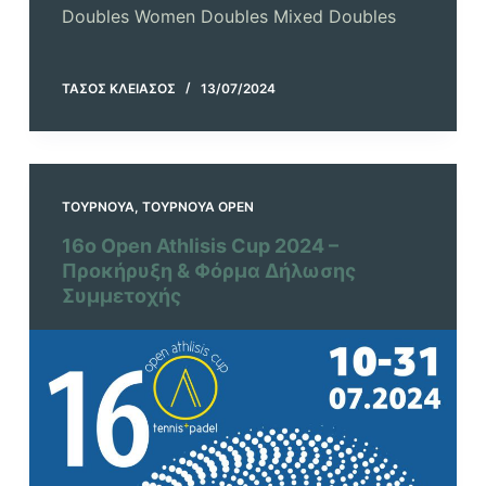
Doubles Women Doubles Mixed Doubles
ΤΆΣΟΣ ΚΛΕΙΆΣΟΣ
13/07/2024
ΤΟΥΡΝΟΥΆ
,
ΤΟΥΡΝΟΥΆ OPEN
16ο Open Athlisis Cup 2024 –
Προκήρυξη & Φόρμα Δήλωσης
Συμμετοχής