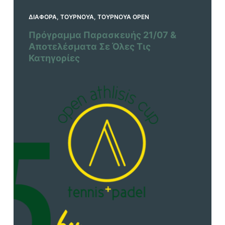
ΔΙΆΦΟΡΑ
,
ΤΟΥΡΝΟΥΆ
,
ΤΟΥΡΝΟΥΆ OPEN
Πρόγραμμα Παρασκευής 21/07 &
Αποτελέσματα Σε Όλες Τις
Κατηγορίες