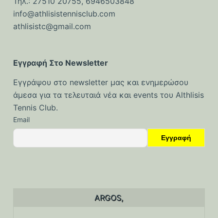
Τηλ.: 27510 20755, 6946503848
ό
info@athlisistennisclub.com
μ
athlisistc@gmail.com
ε
ν
ο
Εγγραφή Στο Newsletter
Εγγράψου στο newsletter μας και ενημερώσου
άμεσα για τα τελευταιά νέα και events του Althlisis
Tennis Club.
Email
ARGOS,