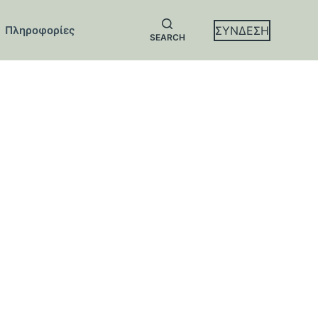
ΣΥΝΔΕΣΗ
Πληροφορίες
SEARCH