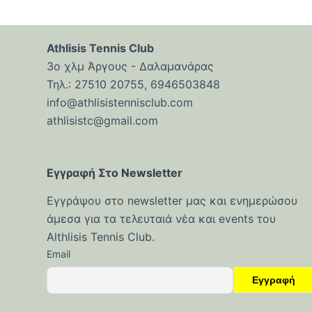
ό
μ
ε
Athlisis Tennis Club
ν
3ο χλμ Άργους - Δαλαμανάρας
ο
Τηλ.: 27510 20755, 6946503848
info@athlisistennisclub.com
athlisistc@gmail.com
Εγγραφή Στο Newsletter
Εγγράψου στο newsletter μας και ενημερώσου
άμεσα για τα τελευταιά νέα και events του
Althlisis Tennis Club.
Email