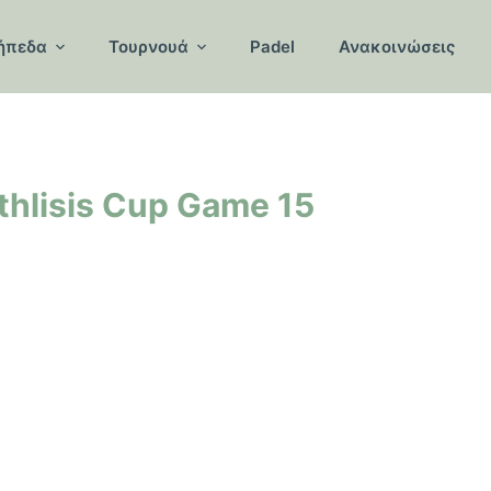
ήπεδα
Τουρνουά
Padel
Ανακοινώσεις
hlisis Cup Game 15