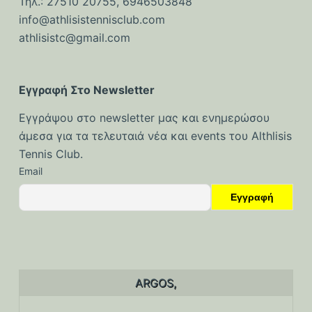
Τηλ.: 27510 20755, 6946503848
ό
info@athlisistennisclub.com
μ
athlisistc@gmail.com
ε
ν
ο
Εγγραφή Στο Newsletter
Εγγράψου στο newsletter μας και ενημερώσου
άμεσα για τα τελευταιά νέα και events του Althlisis
Tennis Club.
Email
ARGOS,