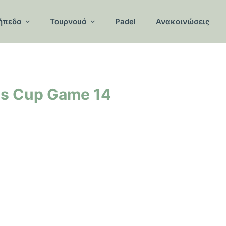
ήπεδα
Τουρνουά
Padel
Ανακοινώσεις
is Cup Game 14