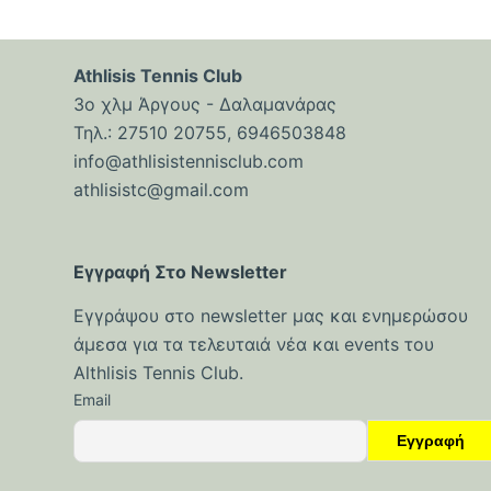
ό
μ
ε
Athlisis Tennis Club
ν
3ο χλμ Άργους - Δαλαμανάρας
ο
Τηλ.: 27510 20755, 6946503848
info@athlisistennisclub.com
athlisistc@gmail.com
Εγγραφή Στο Newsletter
Εγγράψου στο newsletter μας και ενημερώσου
άμεσα για τα τελευταιά νέα και events του
Althlisis Tennis Club.
Email