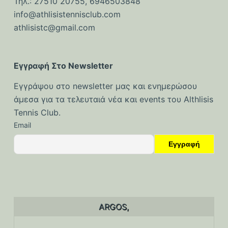
Τηλ.: 27510 20755, 6946503848
ό
info@athlisistennisclub.com
μ
athlisistc@gmail.com
ε
ν
ο
Εγγραφή Στο Newsletter
Εγγράψου στο newsletter μας και ενημερώσου
άμεσα για τα τελευταιά νέα και events του Althlisis
Tennis Club.
Email
ARGOS,