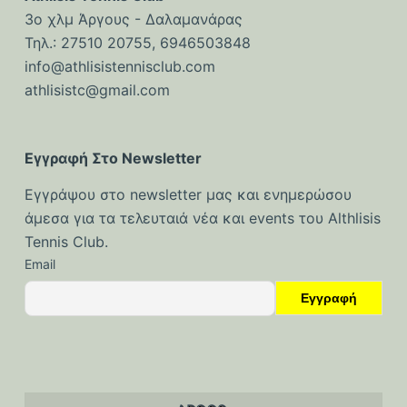
ό
3ο χλμ Άργους - Δαλαμανάρας
μ
Τηλ.: 27510 20755, 6946503848
ε
info@athlisistennisclub.com
ν
athlisistc@gmail.com
ο
Εγγραφή Στο Newsletter
Εγγράψου στο newsletter μας και ενημερώσου
άμεσα για τα τελευταιά νέα και events του Althlisis
Tennis Club.
Email