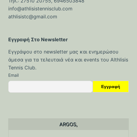
Τηλ.: 27510 20755, 6946503848
ό
info@athlisistennisclub.com
μ
athlisistc@gmail.com
ε
ν
ο
Εγγραφή Στο Newsletter
Εγγράψου στο newsletter μας και ενημερώσου
άμεσα για τα τελευταιά νέα και events του Althlisis
Tennis Club.
Email
ARGOS,