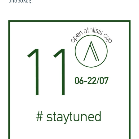
υποβολές.