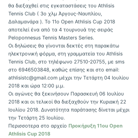
θα διεξαχθεί στις εγκαταστάσεις του Athlisis
Tennis Club ( 3o χλμ Άργους-Ναυπλίου,
Δαλαμανάρα ). Το 11ο Open Athlisis Cup 2018
αποτελεί ένα από τα 4 τουρνουά της σειράς
Peloponnesus Tennis Masters Series.
Οι δηλώσεις θα γίνονται δεκτές στη παρακάτω
ηλεκτρονική φόρμα, στη γραμματεία του Athlisis
Tennis Club, στο τηλέφωνο 27510-20755, με sms
στο 6946503848, καθώς επίσης και στο email:
athlisistc@gmail.com μέχρι την Τετάρτη 04 Ιουλίου
2018 και ώρα 12:00 μ.μ.
Οι αγώνες θα ξεκινήσουν Παρασκευή 06 Ιουλίου
2018 και οι τελικοί θα διεξαχθούν την Κυριακή 22
Ιουλίου 2018. Δυνατότητα παράτασης δίνεται μέχρι
την Τετάρτη 25 Ιουλίου.
Περισσοτερα στο αρχείο
Προκήρυξη 11ou Open
Athlisis Cup 2018