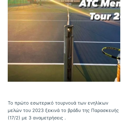
ό
μ
ε
ν
ο
Το πρώτο εσωτερικό τουρνουά των ενηλίκων
μελών του 2023 ξεκινά το βράδυ της Παρασκευής
(17/2) με 3 αναμετρήσεις .