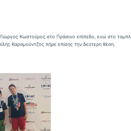
 Γιώργος Κωστούρος στο Πράσινο επίπεδο, ενώ στο ταμπλ
σίλης Καραμούντζος πήρε επίσης την δεύτερη θέση.