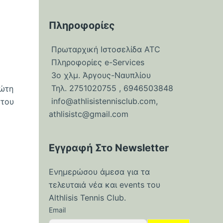
Πληροφορίες
Πρωταρχική Ιστοσελίδα ATC
Πληροφορίες e-Services
3ο χλμ. Άργους-Ναυπλίου
Τηλ. 2751020755 , 6946503848
ρώτη
info@athlisistennisclub.com
,
 του
athlisistc@gmail.com
Εγγραφή Στο Newsletter
Ενημερώσου άμεσα για τα
τελευταιά νέα και events του
Althlisis Tennis Club.
Email