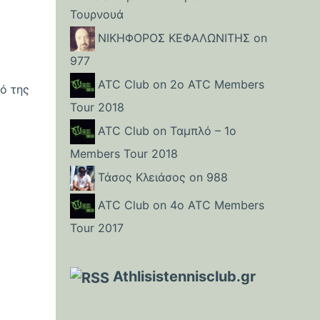
Τουρνουά
ΝΙΚΗΦΟΡΟΣ ΚΕΦΑΛΩΝΙΤΗΣ
on
977
ATC Club
on
2o ATC Members
ό της
Tour 2018
ATC Club
on
Ταμπλό – 1o
Members Tour 2018
Τάσος Κλειάσος
on
988
ATC Club
on
4o ATC Members
Tour 2017
Athlisistennisclub.gr