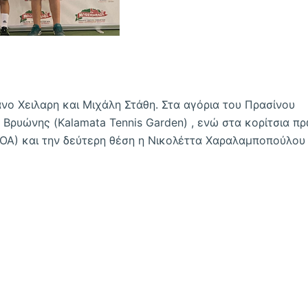
άνο Χειλαρη και Μιχάλη Στάθη. Στα αγόρια του Πρασίνου
 Βρυώνης (Kalamata Tennis Garden) , ενώ στα κορίτσια π
ΟΑ) και την δεύτερη θέση η Νικολέττα Χαραλαμποπούλου