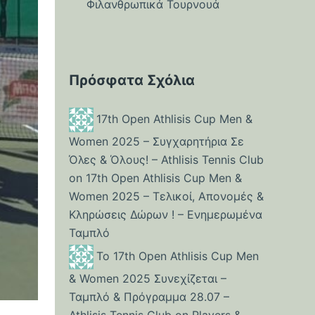
Φιλανθρωπικά Τουρνουά
Πρόσφατα Σχόλια
17th Open Athlisis Cup Men &
Women 2025 – Συγχαρητήρια Σε
Όλες & Όλους! – Athlisis Tennis Club
on
17th Open Athlisis Cup Men &
Women 2025 – Τελικοί, Απονομές &
Κληρώσεις Δώρων ! – Ενημερωμένα
Ταμπλό
Το 17th Open Athlisis Cup Men
& Women 2025 Συνεχίζεται –
Ταμπλό & Πρόγραμμα 28.07 –